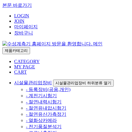
본문 바로가기
LOGIN
JOIN
마이페이지
장바구니
제품카테고리
CATEGORY
MY PAGE
CART
시설물관리업장비
시설물관리업장비 하위분류 열기
- 등록장비(공용,개인)
- 계전기시험기
- 절연내력시험기
- 절연유내압시험기
- 절연유산가측정기
- 열화상카메라
- 전기품질분석기