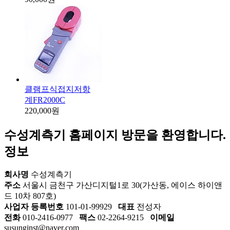
클램프식접지저항
계FR2000C
220,000원
수성계측기 홈페이지 방문을 환영합니다.
정보
회사명
수성계측기
주소
서울시 금천구 가산디지털1로 30(가산동, 에이스 하이앤
드 10차 807호)
사업자 등록번호
101-01-99929
대표
전성자
전화
010-2416-0977
팩스
02-2264-9215
이메일
susunginst@naver.com