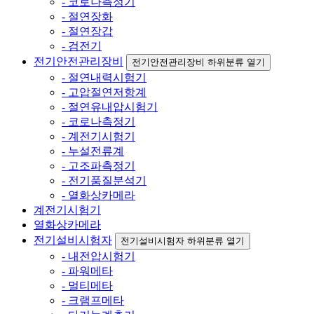
- 코로나측정기
- 절연장화
- 절연장갑
- 검전기
전기안전관리장비
전기안전관리장비 하위분류 열기
- 절연내력시험기
- 고압절연저항계
- 절연유내압시험기
- 코로나측정기
- 계전기시험기
- 누설전류계
- 고조파측정기
- 전기품질분석기
- 열화상카메라
계전기시험기
열화상카메라
전기설비시험자
전기설비시험자 하위분류 열기
- 내전압시험기
- 파워메타
- 멀티메타
- 크램프메타