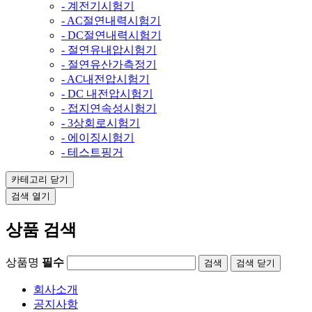
- 계전기시험기
- AC절연내력시험기
- DC절연내력시험기
- 절연유내압시험기
- 절연유산가측정기
- AC내전압시험기
- DC 내전압시험기
- 접지연속성시험기
- 3상회로시험기
- 에이징시험기
- 테스트핑거
카테고리
닫기
검색
열기
상품 검색
상품명
필수
검색
닫기
회사소개
공지사항