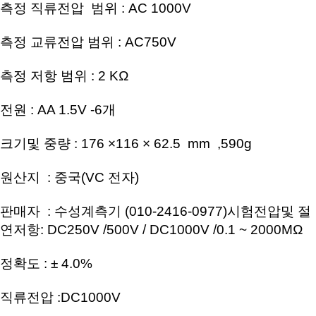
측정 직류전압 범위 : AC 1000V
측정 교류전압 범위 : AC750V
측정 저항 범위 : 2 KΩ
전원 : AA 1.5V -6개
크기및 중량 : 176 ×116 × 62.5 mm ,590g
원산지 : 중국(VC 전자)
판매자 : 수성계측기 (010-2416-0977)
시험전압및 절
연저항: DC250V /500V / DC1000V /0.1 ~ 2000MΩ
정확도 : ± 4.0%
직류전압 :DC1000V