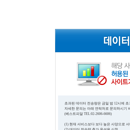
초과된 데이터 전송량은 금일 밤 12시에 
자세한 문의는 아래 연락처로 문의하시기 
(베스트피알 TEL:02-2606-6606)
(1) 현재 서비스보다 보다 높은 사양으로 
(2) 데이터 전송량 추가 옵션을 신청